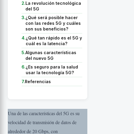
2.
La revolución tecnológica
del 5G
3.
¿Qué será posible hacer
con las redes 5G y cuáles
son sus beneficios?
4.
¿Qué tan rápido es el 5G y
cuál es la latencia?
5.
Algunas características
del nuevo 5G
6.
¿Es seguro para la salud
usar la tecnología 5G?
7.
Referencias
Una de las características del 5G es su
velocidad de transmisión de datos de
alrededor de 20 Gbps, con