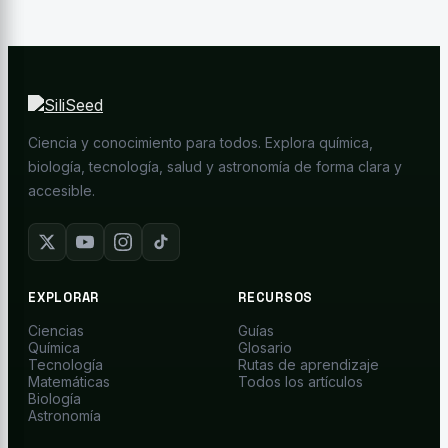
Ciencia y conocimiento para todos. Explora química,
biología, tecnología, salud y astronomía de forma clara y
accesible.
EXPLORAR
RECURSOS
Ciencias
Guías
Química
Glosario
Tecnología
Rutas de aprendizaje
Matemáticas
Todos los artículos
Biología
Astronomía