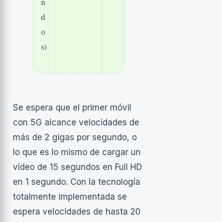
n
d
o
s)
Se espera que el primer móvil
con 5G alcance velocidades de
más de 2 gigas por segundo, o
lo que es lo mismo de cargar un
vídeo de 15 segundos en Full HD
en 1 segundo. Con la tecnología
totalmente implementada se
espera velocidades de hasta 20